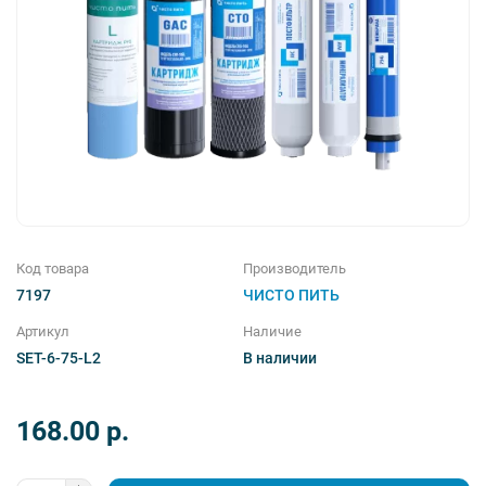
Магистральные фильтры
Комплектующие
Фильтры для душа
Соль таблетированная
Код товара
Производитель
7197
ЧИСТО ПИТЬ
Артикул
Наличие
SET-6-75-L2
В наличии
168.00 p.