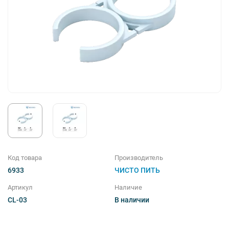
Магистральные фильтры
Комплектующие
Фильтры для душа
Соль таблетированная
Код товара
Производитель
6933
ЧИСТО ПИТЬ
Артикул
Наличие
CL-03
В наличии