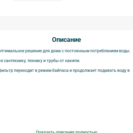
Описание
птимальное решение для дома с постоянным потреблением воды.
антехнику, технику и трубы от накипи.
ильтр переходит в режим байпаса и продолжает подавать воду в
Показать описание полностью