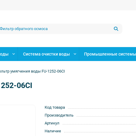
воды
Система очистки воды
Промышленные системы 
льтр умягчения воды FU-1252-06CI
252-06CI
Код товара
Производитель
Артикул
Наличие