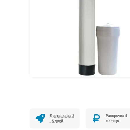
Доставка за 3
Рассрочка 4
- 5 дней
месяца