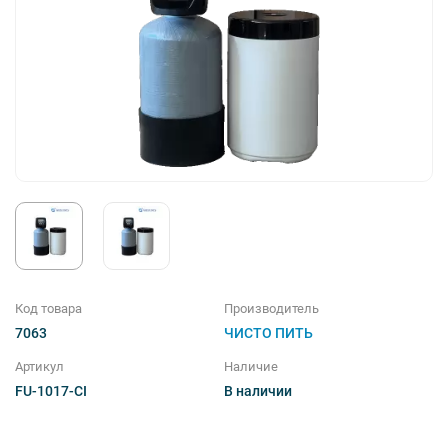
Магистральные фильтры
Комплектующие
Фильтры для душа
Соль таблетированная
Код товара
Производитель
7063
ЧИСТО ПИТЬ
Артикул
Наличие
FU-1017-CI
В наличии